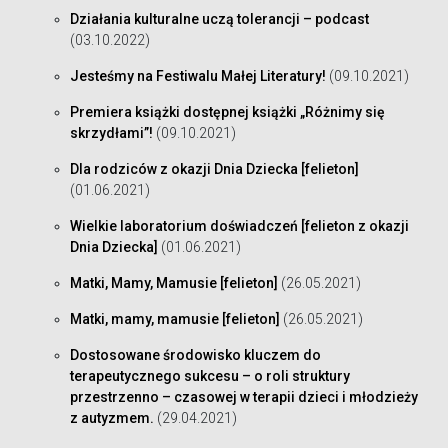
Działania kulturalne uczą tolerancji – podcast
(03.10.2022)
Jesteśmy na Festiwalu Małej Literatury!
(09.10.2021)
Premiera książki dostępnej książki „Różnimy się
skrzydłami”!
(09.10.2021)
Dla rodziców z okazji Dnia Dziecka [felieton]
(01.06.2021)
Wielkie laboratorium doświadczeń [felieton z okazji
Dnia Dziecka]
(01.06.2021)
Matki, Mamy, Mamusie [felieton]
(26.05.2021)
Matki, mamy, mamusie [felieton]
(26.05.2021)
Dostosowane środowisko kluczem do
terapeutycznego sukcesu – o roli struktury
przestrzenno – czasowej w terapii dzieci i młodzieży
z autyzmem.
(29.04.2021)