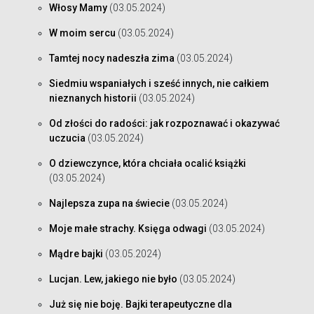
Włosy Mamy
(03.05.2024)
W moim sercu
(03.05.2024)
Tamtej nocy nadeszła zima
(03.05.2024)
Siedmiu wspaniałych i sześć innych, nie całkiem
nieznanych historii
(03.05.2024)
Od złości do radości: jak rozpoznawać i okazywać
uczucia
(03.05.2024)
O dziewczynce, która chciała ocalić książki
(03.05.2024)
Najlepsza zupa na świecie
(03.05.2024)
Moje małe strachy. Księga odwagi
(03.05.2024)
Mądre bajki
(03.05.2024)
Lucjan. Lew, jakiego nie było
(03.05.2024)
Już się nie boję. Bajki terapeutyczne dla