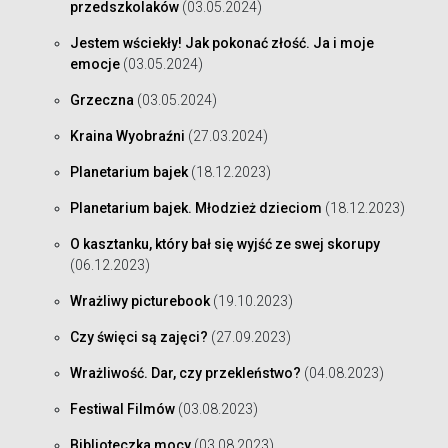
przedszkolaków
(03.05.2024)
Jestem wściekły! Jak pokonać złość. Ja i moje
emocje
(03.05.2024)
Grzeczna
(03.05.2024)
Kraina Wyobraźni
(27.03.2024)
Planetarium bajek
(18.12.2023)
Planetarium bajek. Młodzież dzieciom
(18.12.2023)
O kasztanku, który bał się wyjść ze swej skorupy
(06.12.2023)
Wrażliwy picturebook
(19.10.2023)
Czy święci są zajęci?
(27.09.2023)
Wrażliwość. Dar, czy przekleństwo?
(04.08.2023)
Festiwal Filmów
(03.08.2023)
Biblioteczka mocy
(03.08.2023)