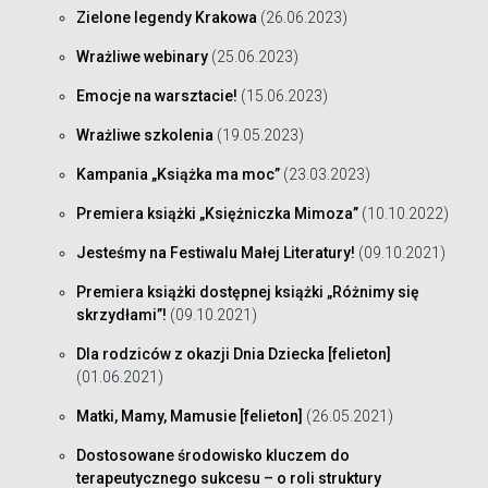
Zielone legendy Krakowa
(26.06.2023)
Wrażliwe webinary
(25.06.2023)
Emocje na warsztacie!
(15.06.2023)
Wrażliwe szkolenia
(19.05.2023)
Kampania „Książka ma moc”
(23.03.2023)
Premiera książki „Księżniczka Mimoza”
(10.10.2022)
Jesteśmy na Festiwalu Małej Literatury!
(09.10.2021)
Premiera książki dostępnej książki „Różnimy się
skrzydłami”!
(09.10.2021)
Dla rodziców z okazji Dnia Dziecka [felieton]
(01.06.2021)
Matki, Mamy, Mamusie [felieton]
(26.05.2021)
Dostosowane środowisko kluczem do
terapeutycznego sukcesu – o roli struktury