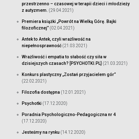
przestrzenno – czasowej w terapii dzieci i młodzieży
z autyzmem.
(29.04.2021)
Premiera książki „Powrót na Wielką Górę. Bajki
filozoficznej”
(02.04.2021)
Antek to Antek, czyli wrażliwość na
niepełnosprawność
(21.03.2021)
Wrażliwość i empatia to słabość czy siła w
dzisiejszych czasach? [PSYCHOTKI.PL]
(21.03.2021)
Konkurs plastyczny „Zostań przyjacielem gór”
(22.02.2021)
Filozofia dostępna
(12.01.2021)
Psychotki
(17.12.2020)
Poradnia Psychologiczno-Pedagogiczna nr 4
(17.12.2020)
Jesteśmy na rynku
(14.12.2020)