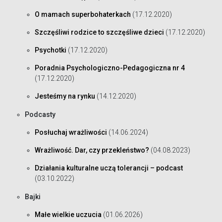
O mamach superbohaterkach
(17.12.2020)
Szczęśliwi rodzice to szczęśliwe dzieci
(17.12.2020)
Psychotki
(17.12.2020)
Poradnia Psychologiczno-Pedagogiczna nr 4
(17.12.2020)
Jesteśmy na rynku
(14.12.2020)
Podcasty
Posłuchaj wrażliwości
(14.06.2024)
Wrażliwość. Dar, czy przekleństwo?
(04.08.2023)
Działania kulturalne uczą tolerancji – podcast
(03.10.2022)
Bajki
Małe wielkie uczucia
(01.06.2026)