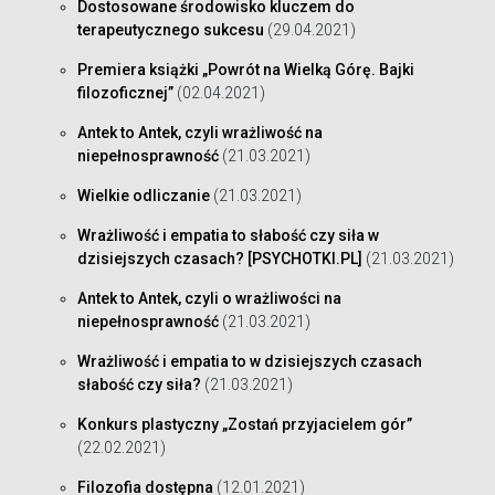
Dostosowane środowisko kluczem do
terapeutycznego sukcesu
(29.04.2021)
Premiera książki „Powrót na Wielką Górę. Bajki
filozoficznej”
(02.04.2021)
Antek to Antek, czyli wrażliwość na
niepełnosprawność
(21.03.2021)
Wielkie odliczanie
(21.03.2021)
Wrażliwość i empatia to słabość czy siła w
dzisiejszych czasach? [PSYCHOTKI.PL]
(21.03.2021)
Antek to Antek, czyli o wrażliwości na
niepełnosprawność
(21.03.2021)
Wrażliwość i empatia to w dzisiejszych czasach
słabość czy siła?
(21.03.2021)
Konkurs plastyczny „Zostań przyjacielem gór”
(22.02.2021)
Filozofia dostępna
(12.01.2021)