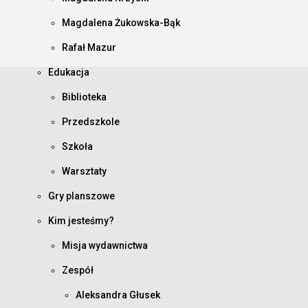
Magdalena Żukowska-Bąk
Rafał Mazur
Edukacja
Biblioteka
Przedszkole
Szkoła
Warsztaty
Gry planszowe
Kim jesteśmy?
Misja wydawnictwa
Zespół
Aleksandra Głusek