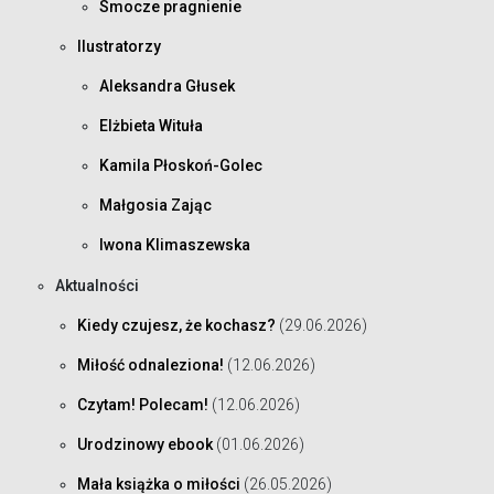
Smocze pragnienie
Ilustratorzy
Aleksandra Głusek
Elżbieta Wituła
Kamila Płoskoń-Golec
Małgosia Zając
Iwona Klimaszewska
Aktualności
Kiedy czujesz, że kochasz?
(29.06.2026)
Miłość odnaleziona!
(12.06.2026)
Czytam! Polecam!
(12.06.2026)
Urodzinowy ebook
(01.06.2026)
Mała książka o miłości
(26.05.2026)