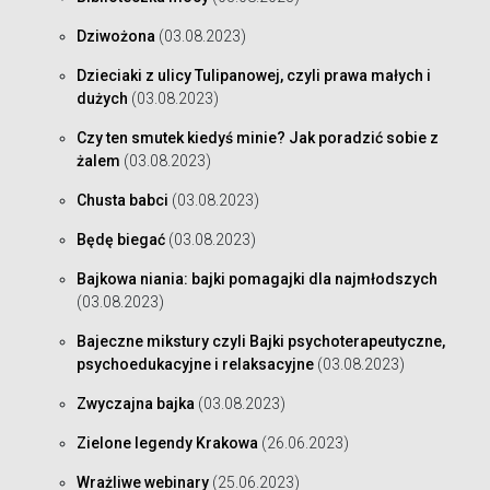
Dziwożona
(03.08.2023)
Dzieciaki z ulicy Tulipanowej, czyli prawa małych i
dużych
(03.08.2023)
Czy ten smutek kiedyś minie? Jak poradzić sobie z
żalem
(03.08.2023)
Chusta babci
(03.08.2023)
Będę biegać
(03.08.2023)
Bajkowa niania: bajki pomagajki dla najmłodszych
(03.08.2023)
Bajeczne mikstury czyli Bajki psychoterapeutyczne,
psychoedukacyjne i relaksacyjne
(03.08.2023)
Zwyczajna bajka
(03.08.2023)
Zielone legendy Krakowa
(26.06.2023)
Wrażliwe webinary
(25.06.2023)