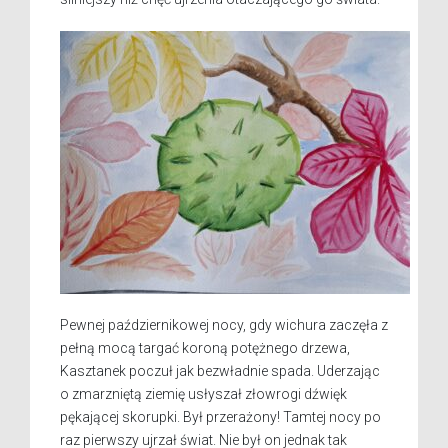
Pewnej październikowej nocy, gdy wichura zaczęła z
pełną mocą targać koroną potężnego drzewa,
Kasztanek poczuł jak bezwładnie spada. Uderzając
o zmarzniętą ziemię usłyszał złowrogi dźwięk
pękającej skorupki. Był przerażony! Tamtej nocy po
raz pierwszy ujrzał świat. Nie był on jednak tak