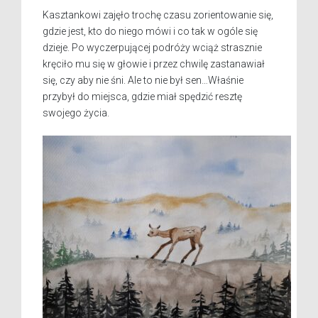
Kasztankowi zajęło trochę czasu zorientowanie się,
gdzie jest, kto do niego mówi i co tak w ogóle się
dzieje. Po wyczerpującej podróży wciąż strasznie
kręciło mu się w głowie i przez chwilę zastanawiał
się, czy aby nie śni. Ale to nie był sen…Właśnie
przybył do miejsca, gdzie miał spędzić resztę
swojego życia.