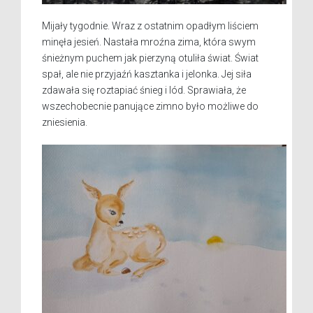
Mijały tygodnie. Wraz z ostatnim opadłym liściem
minęła jesień. Nastała mroźna zima, która swym
śnieżnym puchem jak pierzyną otuliła świat. Świat
spał, ale nie przyjaźń kasztanka i jelonka. Jej siła
zdawała się roztapiać śnieg i lód. Sprawiała, że
wszechobecnie panujące zimno było możliwe do
zniesienia.