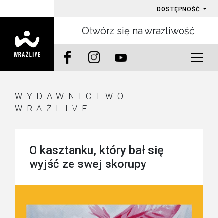
DOSTĘPNOŚĆ
Otwórz się na wrażliwość
WYDAWNICTWO
WRAŻLIVE
O kasztanku, który bał się
wyjść ze swej skorupy