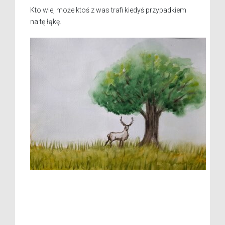
Kto wie, może ktoś z was trafi kiedyś przypadkiem
na tę łąkę.