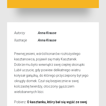
Autorzy
Anna Krause
Ilustracje
Anna Krause
Pewnej jesieni, wśród konarów rozłożystego
kasztanowca, pojawił się mały Kasztanek.
Dobrze mu było wewnątrz swej ciepłej skorupki.
Lubił uczucie, gdy powiew delikatnego wiatru
kołysał gałązką, do którego przyczepiony był jego
okrągły domek. Czuł się bezpiecznie w swej
kolczastej twierdzy, otoczony gąszczem
wielobarwnych liści.
Pobierz:
O kasztanku, który bał się wyjść ze swej