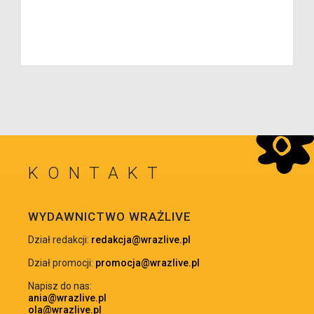
KONTAKT
WRÓĆ NA GÓRĘ
WYDAWNICTWO WRAŻLIVE
Dział redakcji:
redakcja@wrazlive.pl
Dział promocji:
promocja@wrazlive.pl
Napisz do nas:
ania@wrazlive.pl
ola@wrazlive.pl