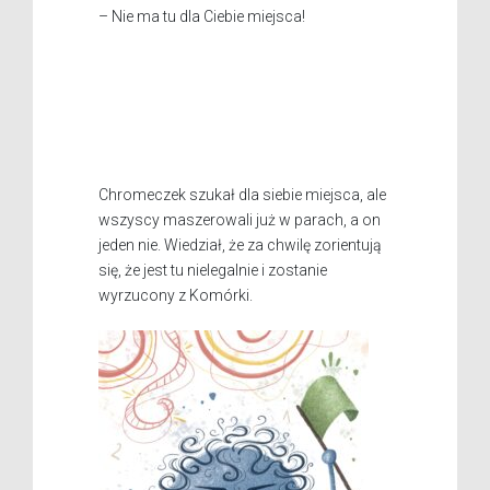
– Nie ma tu dla Ciebie miejsca!
Chromeczek szukał dla siebie miejsca, ale
wszyscy maszerowali już w parach, a on
jeden nie. Wiedział, że za chwilę zorientują
się, że jest tu nielegalnie i zostanie
wyrzucony z Komórki.