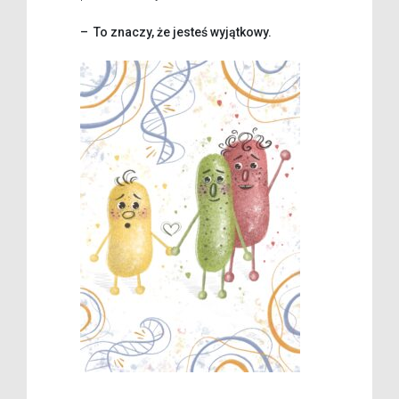
– To znaczy, że jesteś wyjątkowy.