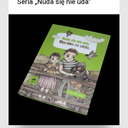
Seria „Nuda się nie uda”