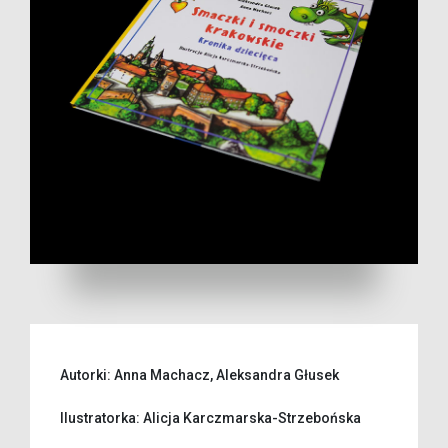
Autorki: Anna Machacz, Aleksandra Głusek
Ilustratorka: Alicja Karczmarska-Strzebońska