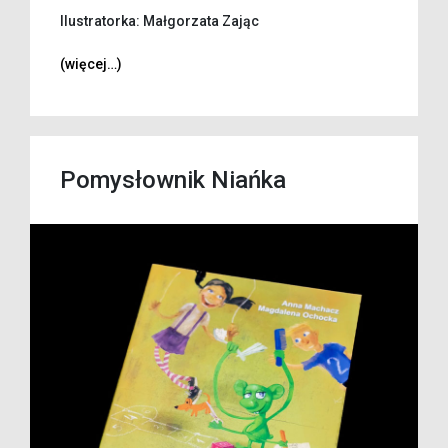
Ilustratorka: Małgorzata Zając
(więcej…)
Pomysłownik Niańka